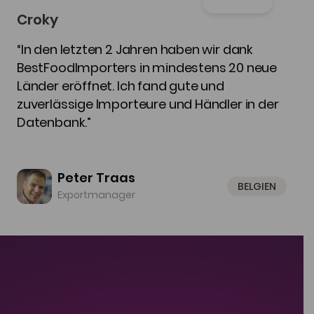
Croky
“In den letzten 2 Jahren haben wir dank
BestFoodImporters in mindestens 20 neue
Länder eröffnet. Ich fand gute und
zuverlässige Importeure und Händler in der
Datenbank.”
Peter Traas
BELGIEN
Exportmanager