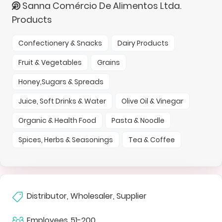
Sanna Comércio De Alimentos Ltda.
Products
Confectionery & Snacks
Dairy Products
Fruit & Vegetables
Grains
Honey,Sugars & Spreads
Juice, Soft Drinks & Water
Olive Oil & Vinegar
Organic & Health Food
Pasta & Noodle
Spices, Herbs & Seasonings
Tea & Coffee
Distributor, Wholesaler, Supplier
Employees
51-200