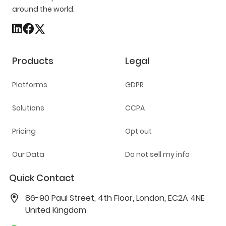
around the world.
Products
Legal
Platforms
GDPR
Solutions
CCPA
Pricing
Opt out
Our Data
Do not sell my info
Quick Contact
86-90 Paul Street, 4th Floor, London, EC2A 4NE
United Kingdom