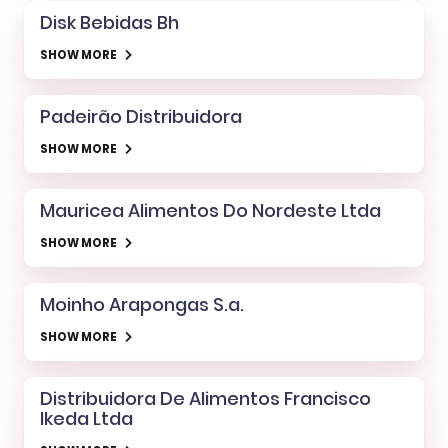
Disk Bebidas Bh
SHOW MORE
Padeirão Distribuidora
SHOW MORE
Mauricea Alimentos Do Nordeste Ltda
SHOW MORE
Moinho Arapongas S.a.
SHOW MORE
Distribuidora De Alimentos Francisco
Ikeda Ltda