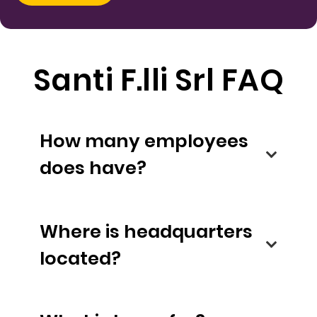
Santi F.lli Srl FAQ
How many employees
does have?
Where is headquarters
located?