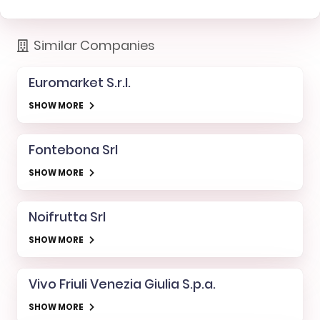
Similar Companies
Euromarket S.r.l.
SHOW MORE
Fontebona Srl
SHOW MORE
Noifrutta Srl
SHOW MORE
Vivo Friuli Venezia Giulia S.p.a.
SHOW MORE