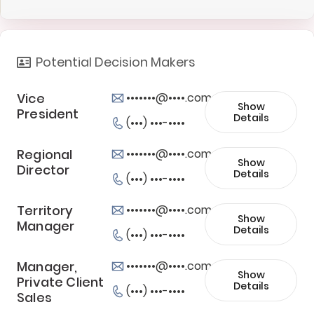
Potential Decision Makers
Vice
•••••••@••••.com
Show
President
Details
(•••) •••-••••
Regional
•••••••@••••.com
Show
Director
Details
(•••) •••-••••
Territory
•••••••@••••.com
Show
Manager
Details
(•••) •••-••••
Manager,
•••••••@••••.com
Show
Private Client
Details
(•••) •••-••••
Sales