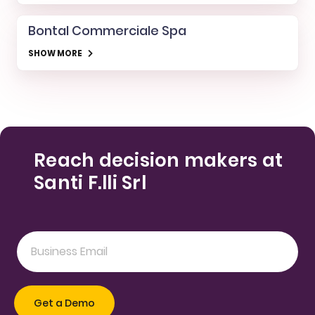
Bontal Commerciale Spa
SHOW MORE
Reach decision makers at
Santi F.lli Srl