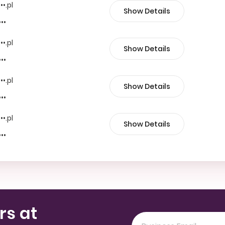
••.pl
Show Details
•••
••.pl
Show Details
•••
••.pl
Show Details
•••
••.pl
Show Details
•••
rs at